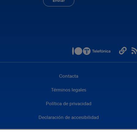
Contacta
Términos legales
Política de privacidad
Declaración de accesibilidad
Política de cookies