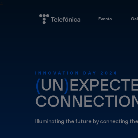
4
Evento
Gal
INNOVATION DAY 2024
(
UN
)
EXPECT
CONNECTIO
Illuminating the future by connecting th